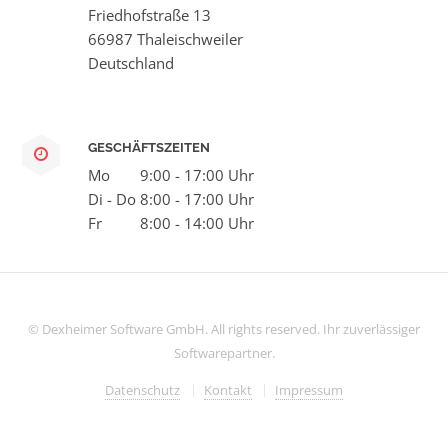
Friedhofstraße 13
66987 Thaleischweiler
Deutschland
GESCHÄFTSZEITEN
Mo
9:00 - 17:00 Uhr
Di - Do
8:00 - 17:00 Uhr
Fr
8:00 - 14:00 Uhr
© Dexheimer Software GmbH. All rights reserved. Ihr zuverlässiger
Softwarepartner.
Datenschutz
Kontakt
Impressum