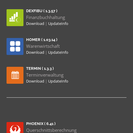
DEXFIBU ( 1.3.57 )
Finanzbuchhaltung
Download
|
UpdateInfo
HOMER ( 1.03.14 )
Warenwirtschaft
Download
|
UpdateInfo
TERMIN ( 1.3.3 )
Terminverwaltung
Download
|
UpdateInfo
PHOENIX ( 6.41 )
Querschnittsberechnung