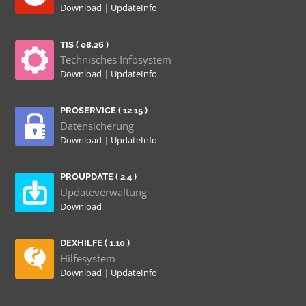
Download
|
UpdateInfo
TIS ( 08.26 )
Technisches Infosystem
Download
|
UpdateInfo
PROSERVICE ( 12.15 )
Datensicherung
Download
|
UpdateInfo
PROUPDATE ( 2.4 )
Updateverwaltung
Download
DEXHILFE ( 1.10 )
Hilfesystem
Download
|
UpdateInfo