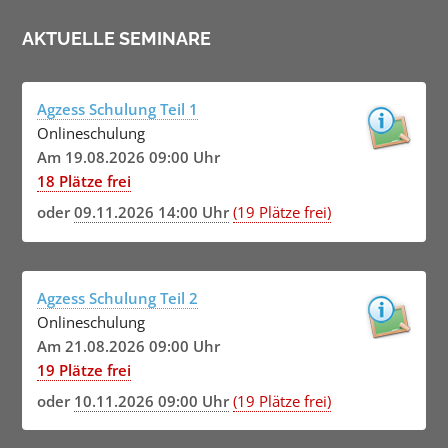
AKTUELLE SEMINARE
Agzess Schulung Teil 1
Onlineschulung
Am 19.08.2026 09:00 Uhr
18 Plätze frei
oder
09.11.2026 14:00 Uhr
(19 Plätze frei)
Agzess Schulung Teil 2
Onlineschulung
Am 21.08.2026 09:00 Uhr
19 Plätze frei
oder
10.11.2026 09:00 Uhr
(19 Plätze frei)