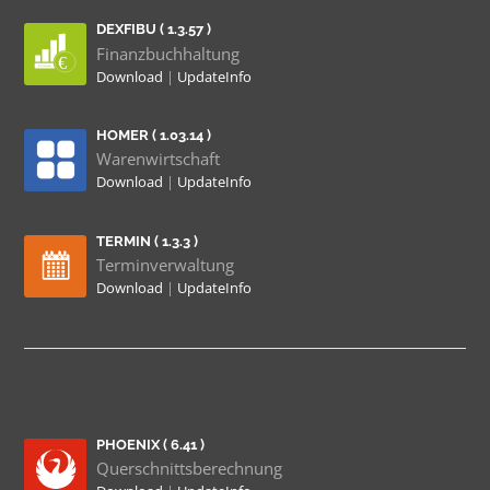
DEXFIBU ( 1.3.57 )
Finanzbuchhaltung
Download
|
UpdateInfo
HOMER ( 1.03.14 )
Warenwirtschaft
Download
|
UpdateInfo
TERMIN ( 1.3.3 )
Terminverwaltung
Download
|
UpdateInfo
PHOENIX ( 6.41 )
Querschnittsberechnung