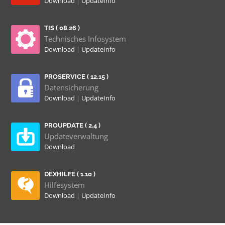
Download
|
UpdateInfo
TIS ( 08.26 )
Technisches Infosystem
Download
|
UpdateInfo
PROSERVICE ( 12.15 )
Datensicherung
Download
|
UpdateInfo
PROUPDATE ( 2.4 )
Updateverwaltung
Download
DEXHILFE ( 1.10 )
Hilfesystem
Download
|
UpdateInfo