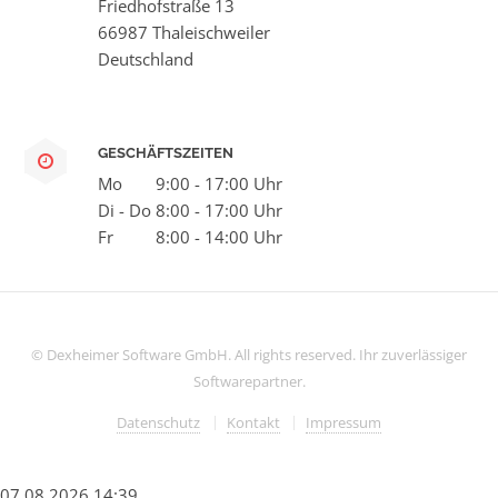
Friedhofstraße 13
66987 Thaleischweiler
Deutschland
GESCHÄFTSZEITEN
Mo
9:00 - 17:00 Uhr
Di - Do
8:00 - 17:00 Uhr
Fr
8:00 - 14:00 Uhr
© Dexheimer Software GmbH. All rights reserved. Ihr zuverlässiger
Softwarepartner.
Datenschutz
Kontakt
Impressum
07.08.2026 14:39